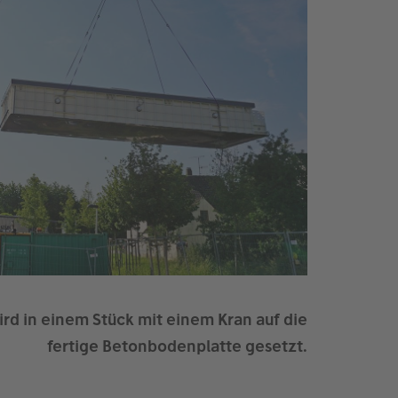
rd in einem Stück mit einem Kran auf die
fertige Betonboden­platte gesetzt.