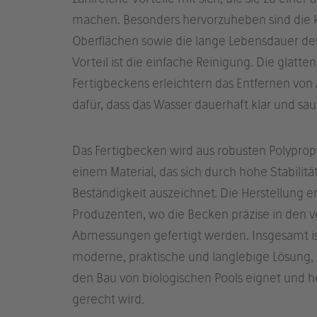
machen. Besonders hervorzuheben sind die ku
Oberflächen sowie die lange Lebensdauer des
Vorteil ist die einfache Reinigung. Die glatt
Fertigbeckens erleichtern das Entfernen vo
dafür, dass das Wasser dauerhaft klar und sau
Das Fertigbecken wird aus robusten Polypropy
einem Material, das sich durch hohe Stabilitä
Beständigkeit auszeichnet. Die Herstellung er
Produzenten, wo die Becken präzise in de
Abmessungen gefertigt werden. Insgesamt is
moderne, praktische und langlebige Lösung, 
den Bau von biologischen Pools eignet und 
gerecht wird.