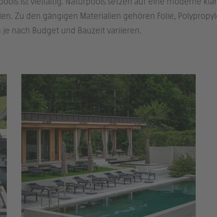
ols ist vielfältig. Naturpools setzen auf eine moderne kla
len. Zu den gängigen Materialien gehören Folie, Polypropyl
n je nach Budget und Bauzeit variieren.