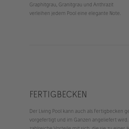
Graphitgrau, Granitgrau und Anthrazit
verleihen jedem Pool eine elegante Note.
FERTIGBECKEN
Der Living Pool kann auch als Fertigbecken g
vorgefertigt und im Ganzen angeliefert wird.
zahlreiche Vorteile mit sich, die sie zu einer