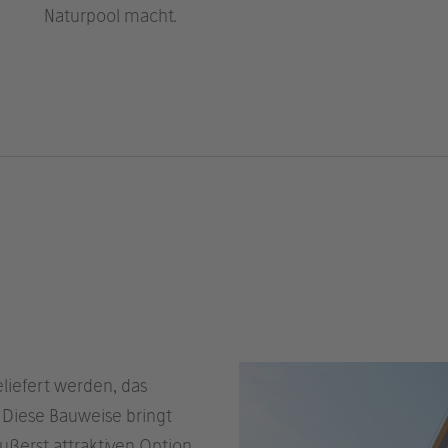
Naturpool macht.
eliefert werden, das
 Diese Bauweise bringt
 äußerst attraktiven Option