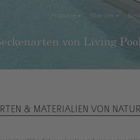
Produkte
Über uns
Bus
eckenarten von Living Poo
RTEN & MATERIALIEN VON NATU