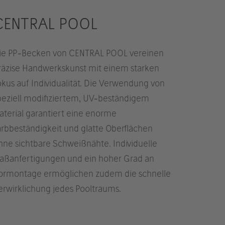
CENTRAL POOL
ie PP-Becken von CENTRAL POOL vereinen
räzise Handwerkskunst mit einem starken
okus auf Individualität. Die Verwendung von
peziell modifiziertem, UV-beständigem
aterial garantiert eine enorme
arbbeständigkeit und glatte Oberflächen
hne sichtbare Schweißnähte. Individuelle
aßanfertigungen und ein hoher Grad an
ormontage ermöglichen zudem die schnelle
erwirklichung jedes Pooltraums.