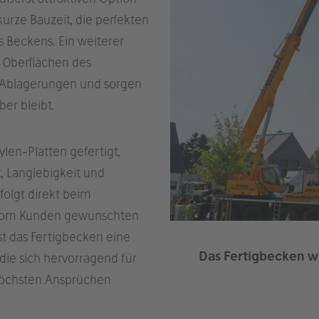
rze Bauzeit, die perfekten
 Beckens. Ein ­weiterer
en Oberflächen des
n Ablagerungen und sorgen
ber bleibt.
len-Platten gefertigt,
t, Langlebigkeit und
folgt direkt beim
n vom Kunden gewünschten
t das Fertigbecken eine
Das Fertigbecken wi
die sich hervorragend für
höchsten Ansprüchen