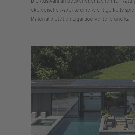
Die Auswahl an Beckenoberflächen für Naturpo
ökologische Aspekte eine wichtige Rolle spie
Material bietet einzigartige Vorteile und kan