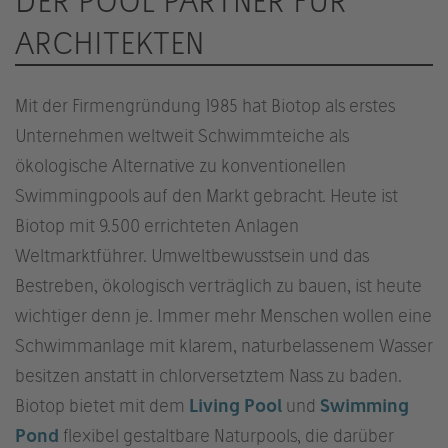
DER POOL PARTNER FÜR
ARCHITEKTEN
Mit der Firmengründung 1985 hat Biotop als erstes
Unternehmen weltweit Schwimmteiche als
ökologische Alternative zu konventionellen
Swimmingpools auf den Markt gebracht. Heute ist
Biotop mit 9.500 errichteten Anlagen
Weltmarktführer. Umweltbewusstsein und das
Bestreben, ökologisch verträglich zu bauen, ist heute
wichtiger denn je. Immer mehr Menschen wollen eine
Schwimmanlage mit klarem, naturbelassenem Wasser
besitzen anstatt in chlorversetztem Nass zu baden.
Biotop bietet mit dem
Living Pool
und
Swimming
Pond
flexibel gestaltbare Naturpools, die darüber