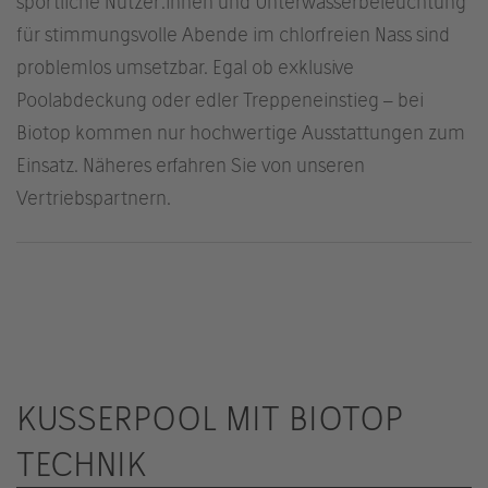
sportliche Nutzer:innen und Unterwasserbeleuchtung
für stimmungsvolle Abende im chlorfreien Nass sind
problemlos umsetzbar. Egal ob exklusive
Poolabdeckung oder edler Treppeneinstieg – bei
Biotop kommen nur hochwertige Ausstattungen zum
Einsatz. Näheres erfahren Sie von unseren
Vertriebspartnern.
KUSSERPOOL MIT BIOTOP
TECHNIK