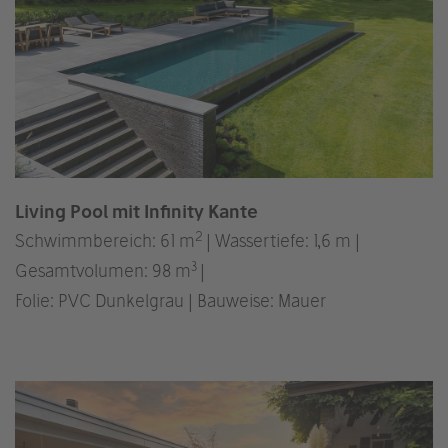
Living Pool mit Infinity Kante
2
Schwimmbereich: 61 m
| Wassertiefe: 1,6 m |
3
Gesamtvolumen: 98 m
|
Folie: PVC Dunkelgrau | Bauweise: Mauer