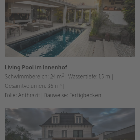
Living Pool im Innenhof
2
Schwimmbereich: 24 m
| Wassertiefe: 1,5 m |
3
Gesamtvolumen: 36 m
|
Folie: Anthrazit | Bauweise: Fertigbecken