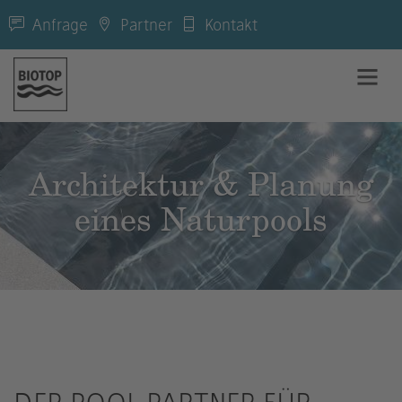
Anfrage
Partner
Kontakt
Architektur & Planung
eines Naturpools