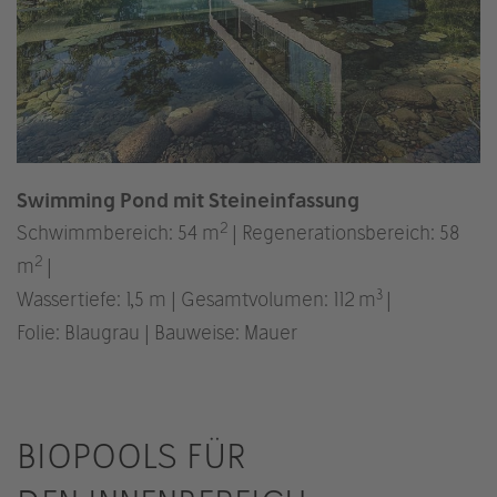
Swimming Pond mit Steineinfassung
2
Schwimmbereich: 54 m
| Regenerationsbereich: 58
2
m
|
3
Wassertiefe: 1,5 m | Gesamtvolumen: 112 m
|
Folie: Blaugrau | Bauweise: Mauer
BIOPOOLS FÜR