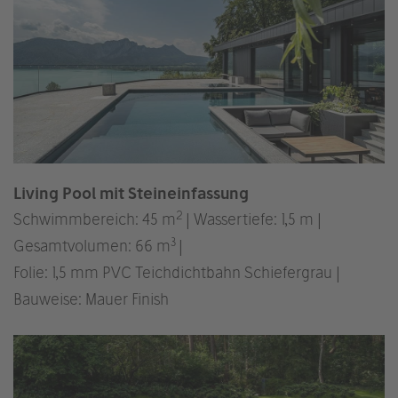
Living Pool mit Steineinfassung
2
Schwimmbereich: 45 m
| Wassertiefe: 1,5 m |
3
Gesamtvolumen: 66 m
|
Folie: 1,5 mm PVC Teichdichtbahn Schiefergrau |
Bauweise: Mauer Finish