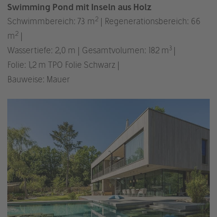
Swimming Pond mit Inseln aus Holz
2
Schwimmbereich: 73 m
| Regenerationsbereich: 66
2
m
|
3
Wassertiefe: 2,0 m | Gesamtvolumen: 182 m
|
Folie: 1,2 m TPO Folie Schwarz |
Bauweise: Mauer