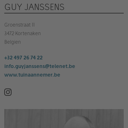
GUY JANSSENS
Groenstraat 11
3472 Kortenaken
Belgien
+32 497 26 74 22
info.guyjanssens@telenet.be
www.tuinaannemer.be