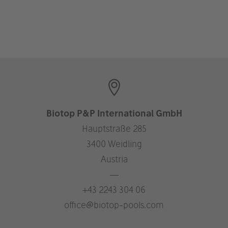
Biotop P&P International GmbH
Hauptstraße 285
3400 Weidling
Austria
—
+43 2243 304 06
office@biotop-pools.com