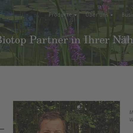
Produkte
Über uns
Bus
iotop Partner in Ihrer Nä
M
W