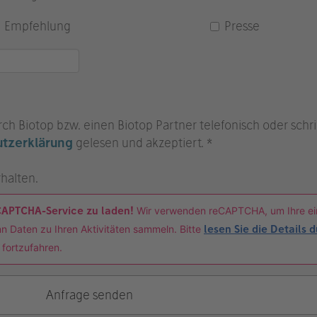
Empfehlung
Presse
ch Biotop bzw. einen Biotop Partner telefonisch oder schrif
tzerklärung
gelesen und akzeptiert. *
halten.
CAPTCHA-Service zu laden!
Wir verwenden reCAPTCHA, um Ihre e
n Daten zu Ihren Aktivitäten sammeln. Bitte
lesen Sie die Details 
 fortzufahren.
Anfrage senden