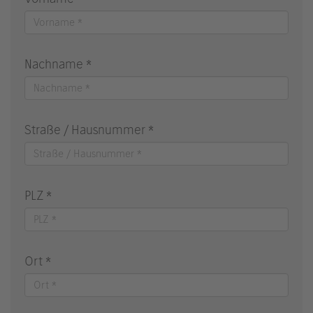
Nachname *
Straße / Hausnummer *
PLZ *
Ort *