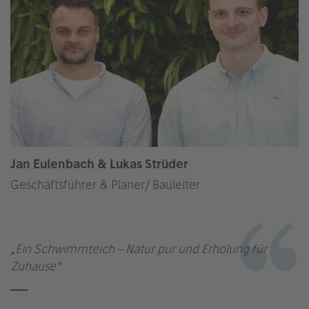
Jan Eulenbach & Lukas Strüder
Geschäftsführer & Planer/ Bauleiter
„Ein Schwimmteich – Natur pur und Erholung für
Zuhause“