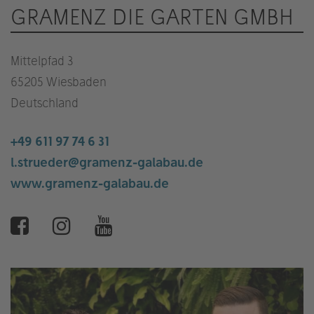
GRAMENZ DIE GARTEN GMBH
Mittelpfad 3
65205 Wiesbaden
Deutschland
+49 611 97 74 6 31
l.strueder@gramenz-galabau.de
www.gramenz-galabau.de