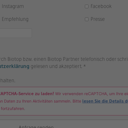
Instagram
Facebook
Empfehlung
Presse
ch Biotop bzw. einen Biotop Partner telefonisch oder schrif
tzerklärung
gelesen und akzeptiert. *
halten.
CAPTCHA-Service zu laden!
Wir verwenden reCAPTCHA, um Ihre e
n Daten zu Ihren Aktivitäten sammeln. Bitte
lesen Sie die Details 
 fortzufahren.
Anfrage senden