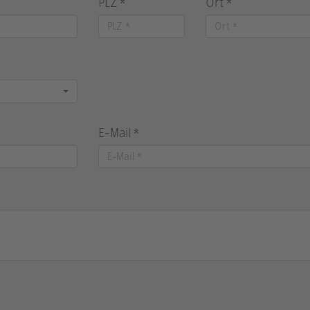
PLZ *
Ort *
E-Mail *