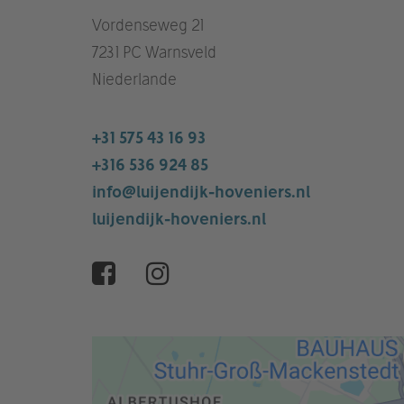
Vordenseweg 21
7231 PC Warnsveld
Niederlande
+31 575 43 16 93
+316 536 924 85
info@luijendijk-hoveniers.nl
luijendijk-hoveniers.nl