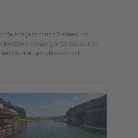
große Anlage ist mittels Fontänen und
ols inmitten eines üppigen Waldes, wo man
artigen Komfort genießen können!