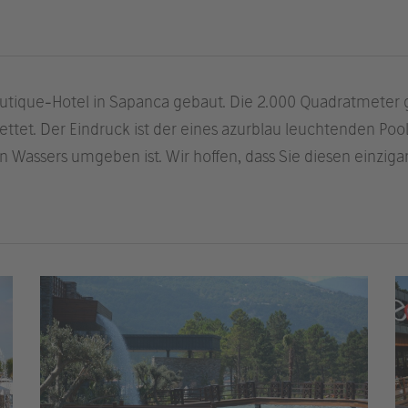
Boutique-Hotel in Sapanca gebaut. Die 2.000 Quadratmeter 
ttet. Der Eindruck ist der eines azurblau leuchtenden Po
Wassers umgeben ist. Wir hoffen, dass Sie diesen einzig