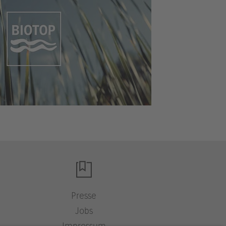
Presse
Jobs
Impressum