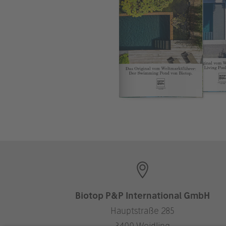
Biotop P&P International GmbH
Hauptstraße 285
3400 Weidling