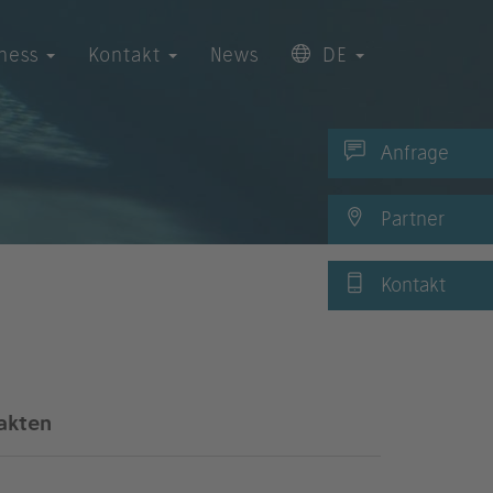
iness
Kontakt
News
DE
Anfrage
Partner
Kontakt
akten