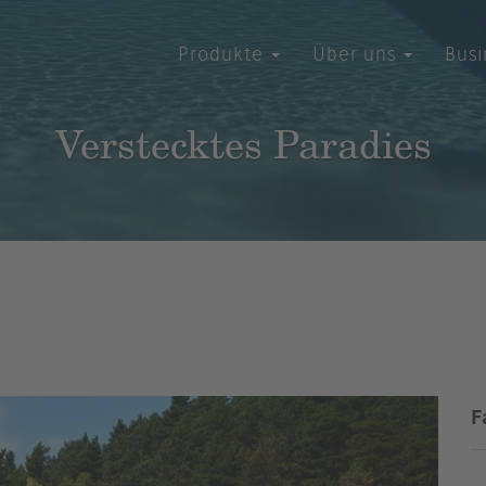
Produkte
Über uns
Bus
Verstecktes Paradies
F