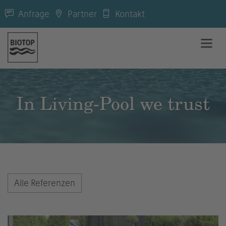
Anfrage
Partner
Kontakt
In Living-Pool we trust
Alle Referenzen