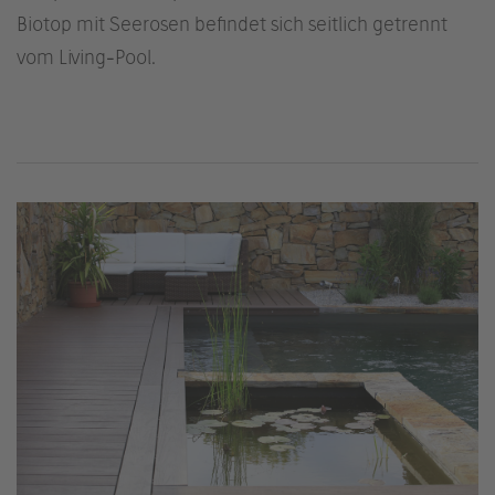
Biotop mit Seerosen befindet sich seitlich getrennt
vom Living-Pool.