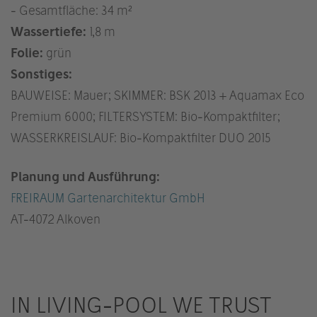
- Gesamtfläche: 34 m²
Wassertiefe:
1,8 m
Folie:
grün
Sonstiges:
BAUWEISE: Mauer; SKIMMER: BSK 2013 + Aquamax Eco
Premium 6000; FILTERSYSTEM: Bio-Kompaktfilter;
WASSERKREISLAUF: Bio-Kompaktfilter DUO 2015
Planung und Ausführung:
FREIRAUM Gartenarchitektur GmbH
AT
-4072 Alkoven
IN LIVING-POOL WE TRUST