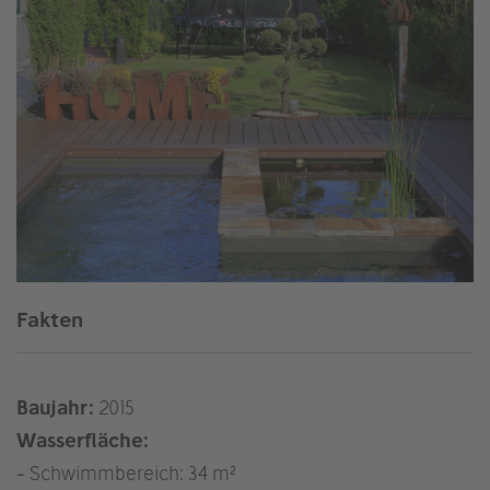
Fakten
Baujahr:
2015
Wasserfläche:
- Schwimmbereich: 34 m²