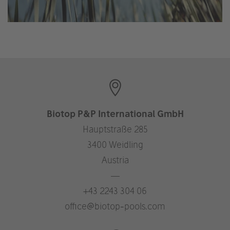
Biotop P&P International GmbH
Hauptstraße 285
3400 Weidling
Austria
—
+43 2243 304 06
office@biotop-pools.com