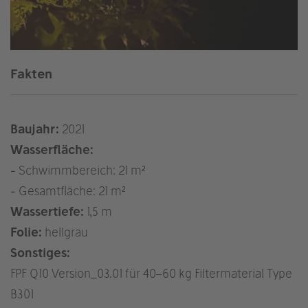
Fakten
Baujahr:
2021
Wasserfläche:
- Schwimmbereich: 21 m²
- Gesamtfläche: 21 m²
Wassertiefe:
1,5 m
Folie:
hellgrau
Sonstiges:
FPF Q10 Version_03.01 für 40–60 kg Filtermaterial Type
B301