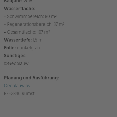
Baujahr:
2018
Wasserfläche:
- Schwimmbereich: 80 m²
- Regenerationsbereich: 27 m²
- Gesamtfläche: 107 m²
Wassertiefe:
1,5 m
Folie:
dunkelgrau
Sonstiges:
©Geoblauw
Planung und Ausführung:
Geoblauw bv
BE
-2840 Rumst