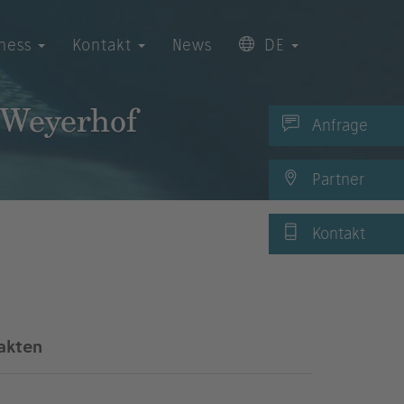
iness
Kontakt
News
DE
 Weyerhof
Anfrage
Partner
Kontakt
akten