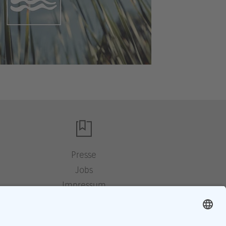
Presse
Jobs
Impressum
Datenschutz
Cookie-Einstellungen