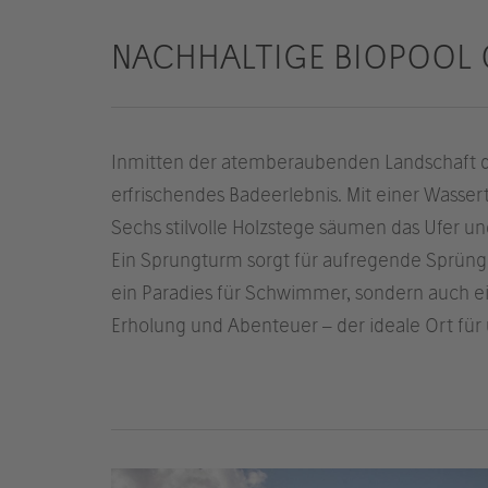
NACHHALTIGE BIOPOOL 
Inmitten der atemberaubenden Landschaft des
erfrischendes Badeerlebnis. Mit einer Wassert
Sechs stilvolle Holzstege säumen das Ufer u
Ein Sprungturm sorgt für aufregende Sprünge
ein Paradies für Schwimmer, sondern auch e
Erholung und Abenteuer – der ideale Ort fü