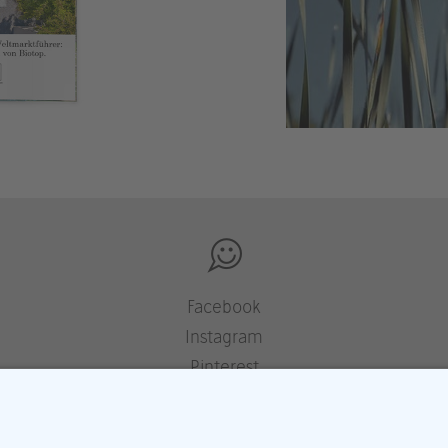
Facebook
Instagram
Pinterest
Houzz
YouTube