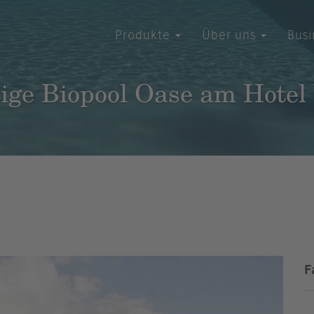
Produkte
Über uns
Bus
ige Biopool Oase am Hotel
F