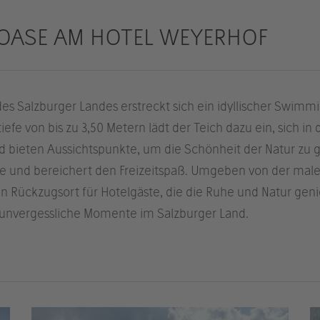
OASE AM HOTEL WEYERHOF
 Salzburger Landes erstreckt sich ein idyllischer Swimmi
iefe von bis zu 3,50 Metern lädt der Teich dazu ein, sich in
nd bieten Aussichtspunkte, um die Schönheit der Natur zu
 und bereichert den Freizeitspaß. Umgeben von der maleris
in Rückzugsort für Hotelgäste, die die Ruhe und Natur g
r unvergessliche Momente im Salzburger Land.