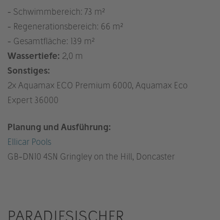
- Schwimmbereich: 73 m²
- Regenerationsbereich: 66 m²
- Gesamtfläche: 139 m²
Wassertiefe:
2,0 m
Sonstiges:
2x Aquamax ECO Premium 6000, Aquamax Eco
Expert 36000
Planung und Ausführung:
Ellicar Pools
GB
-DN10 4SN Gringley on the Hill, Doncaster
PARADIESISCHER