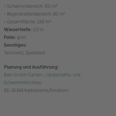
- Schwimmbereich: 150 m²
- Regenerationsbereich: 80 m²
- Gesamtfläche: 230 m²
Wassertiefe:
2,0 m
Folie:
grün
Sonstiges:
Teichnetz, Quellstein
Planung und Ausführung:
Bahl GmbH Garten-, Landschafts- und
Schwimmteichbau
DE
-25368 Kiebitzreihe/Elmshorn