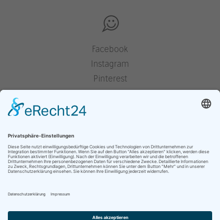
Facebook
Instagram
Pinterest
Houzz
YouTube
Presse
Jobs
Impressum
Datenschutz