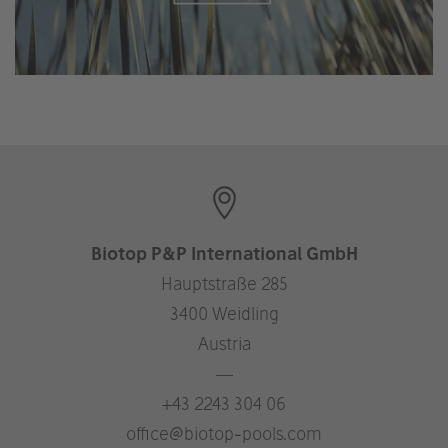
Biotop P&P International GmbH
Hauptstraße 285
3400 Weidling
Austria
—
+43 2243 304 06
office@biotop-pools.com