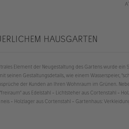
A
UERLICHEM HAUSGARTEN
entrales Element der Neugestaltung des Gartens wurde ein
 mit seinen Gestaltungsdetails, wie einem Wasserspeier, "s
 Ansprüche der Kunden an Ihren Wohnraum im Grünen. N
freiraum" aus Edelstahl - Lichtsteher aus Cortenstahl - Ho
Gneis - Holzlager aus Cortenstahl - Gartenhaus: Verkleidu