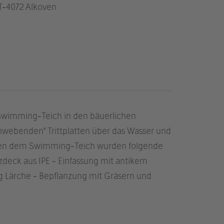
T
-4072 Alkoven
 Swimming-Teich in den bäuerlichen
chwebenden" Trittplatten über das Wasser und
eben dem Swimming-Teich wurden folgende
lzdeck aus IPE - Einfassung mit antikem
ng Lärche - Bepflanzung mit Gräsern und