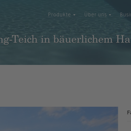
Produkte
Über uns
Bus
g-Teich in bäuerlichem Ha
F