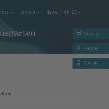
iness
Kontakt
News
DE
usgarten
Anfrage
Partner
Kontakt
akten